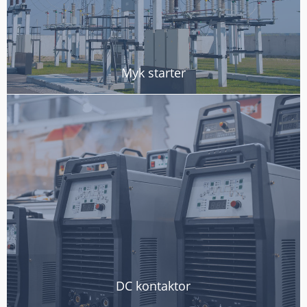
Myk starter
DC kontaktor