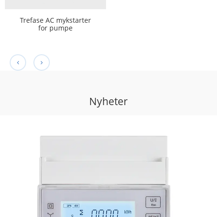
Reststrømovervåkningssens
Trefase AC mykstarter
for pumpe
Nyheter